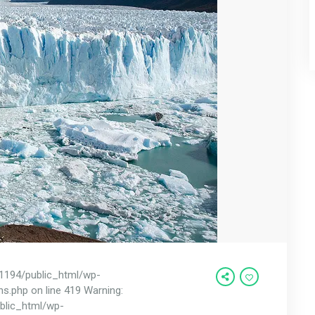
01194/public_html/wp-
ns.php on line 419 Warning:
ublic_html/wp-