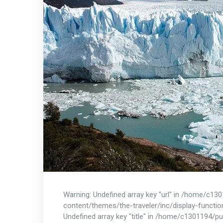
Warning: Undefined array key "url" in /home/c13
content/themes/the-traveler/inc/display-functio
Undefined array key "title" in /home/c1301194/p