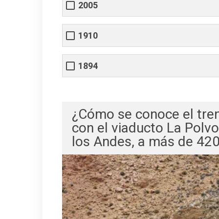
2005
1910
1894
¿Cómo se conoce el tren
con el viaducto La Polvor
los Andes, a más de 420