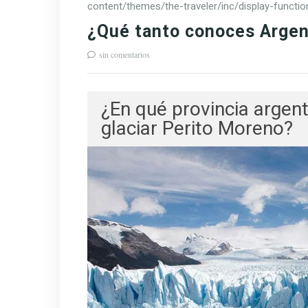
content/themes/the-traveler/inc/display-functio
¿Qué tanto conoces Argen
sin comentarios
¿En qué provincia argen
glaciar Perito Moreno?