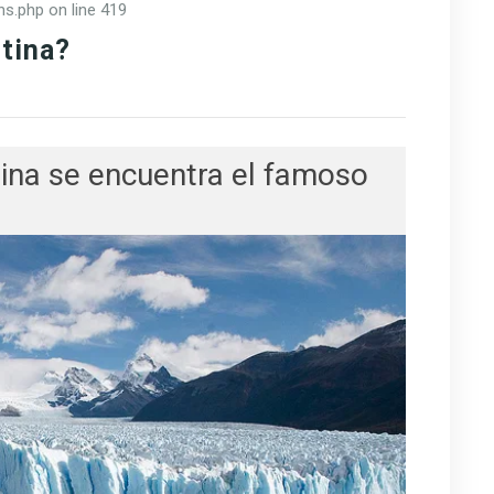
ns.php on line 419
tina?
tina se encuentra el famoso