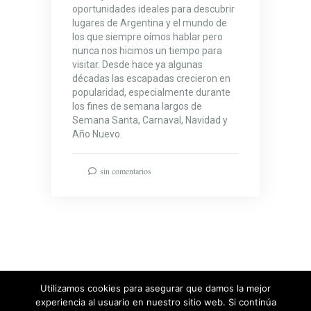
oportunidades ideales para descubrir
lugares de Argentina y el mundo de
los que siempre oímos hablar pero
nunca nos hicimos un tiempo para
visitar. Desde hace ya algunas
décadas las escapadas crecieron en
popularidad, especialmente durante
los fines de semana largos de
Semana Santa, Carnaval, Navidad y
Año Nuevo.
sin comentarios
Utilizamos cookies para asegurar que damos la mejor
experiencia al usuario en nuestro sitio web. Si continúa