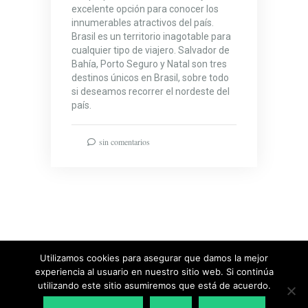
excelente opción para conocer los
innumerables atractivos del país.
Brasil es un territorio inagotable para
cualquier tipo de viajero. Salvador de
Bahía, Porto Seguro y Natal son tres
destinos únicos en Brasil, sobre todo
si deseamos recorrer el nordeste del
país.
sin comentarios
Utilizamos cookies para asegurar que damos la mejor
experiencia al usuario en nuestro sitio web. Si continúa
Diseñado & Desarrollado por
MeridianThemes
utilizando este sitio asumiremos que está de acuerdo.