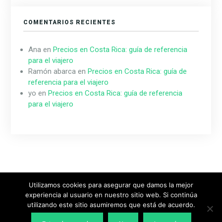
COMENTARIOS RECIENTES
Ana
en
Precios en Costa Rica: guía de referencia
para el viajero
Ramón abarca
en
Precios en Costa Rica: guía de
referencia para el viajero
yo
en
Precios en Costa Rica: guía de referencia
para el viajero
Utilizamos cookies para asegurar que damos la mejor
experiencia al usuario en nuestro sitio web. Si continúa
Diseñado & Desarrollado por
MeridianThemes
utilizando este sitio asumiremos que está de acuerdo.