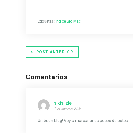
Etiquetas:
Índice Big Mac
POST ANTERIOR
Comentarios
sikis izle
7 de mayo de 2016
Un buen blog! Voy a marcar unos pocos de estos ..