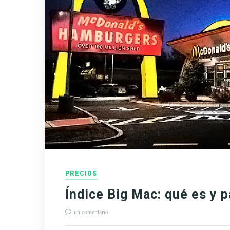
PRECIOS
Índice Big Mac: qué es y p
un comentario