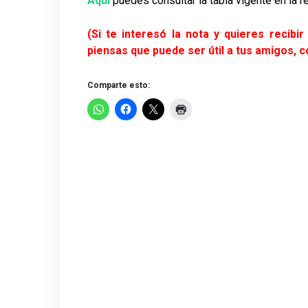
Aquí
puedes consultar la tabla vigente en la r
(Si te interesó la nota y quieres recibi
piensas que puede ser útil a tus amigos, 
Comparte esto: