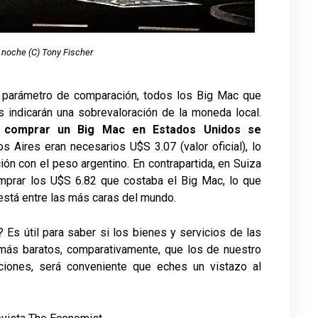
noche (C) Tony Fischer
l parámetro de comparación, todos los Big Mac que
 indicarán una sobrevaloración de la moneda local.
a comprar un Big Mac en Estados Unidos se
s Aires eran necesarios U$S 3.07 (valor oficial), lo
ión con el peso argentino. En contrapartida, en Suiza
mprar los U$S 6.82 que costaba el Big Mac, lo que
stá entre las más caras del mundo.
? Es útil para saber si los bienes y servicios de las
más baratos, comparativamente, que los de nuestro
aciones, será conveniente que eches un vistazo al