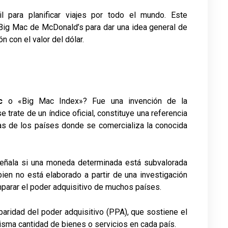
 para planificar viajes por todo el mundo. Este
 Big Mac de McDonald’s para dar una idea general de
 con el valor del dólar.
c
o «Big Mac Index»? Fue una invención de la
e trate de un índice oficial, constituye una referencia
as de los países donde se comercializa la conocida
eñala si una moneda determinada está subvalorada
bien no está elaborado a partir de una investigación
omparar el poder adquisitivo de muchos países.
paridad del poder adquisitivo (PPA), que sostiene el
sma cantidad de bienes o servicios en cada país.