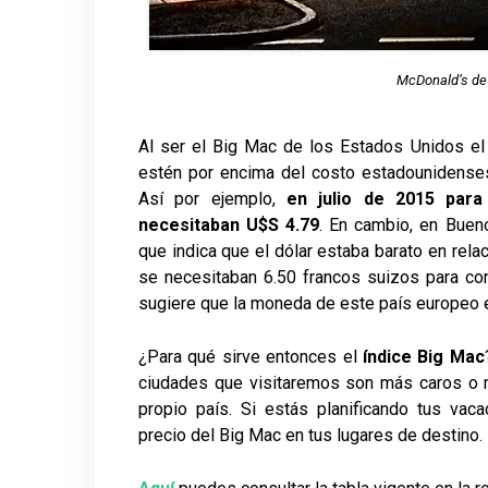
McDonald’s de 
Al ser el Big Mac de los Estados Unidos e
estén por encima del costo estadounidenses
Así por ejemplo,
en julio de 2015 par
necesitaban U$S 4.79
. En cambio, en Bueno
que indica que el dólar estaba barato en relac
se necesitaban 6.50 francos suizos para co
sugiere que la moneda de este país europeo e
¿Para qué sirve entonces el
índice Big Mac
ciudades que visitaremos son más caros o 
propio país. Si estás planificando tus vac
precio del Big Mac en tus lugares de destino.