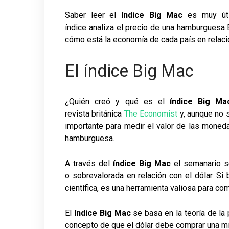
Saber leer el
índice Big Mac
es muy útil
índice analiza el precio de una hamburguesa
cómo está la economía de cada país en relación
El índice Big Mac
¿Quién creó y qué es el
índice Big Ma
revista británica
The Economist
y, aunque no s
importante para medir el valor de las moned
hamburguesa.
A través del
índice Big Mac
el semanario s
o sobrevalorada en relación con el dólar. Si 
científica, es una herramienta valiosa para c
El
índice Big Mac
se basa en la teoría de la 
concepto de que el dólar debe comprar una mi