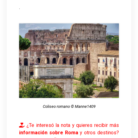
.
Coliseo romano © Manne1409
¿Te interesó la nota y quieres recibir más
información sobre Roma
y otros destinos?