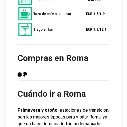
Taza de café o te en bar
EUR 1.5/1.9
Trago en bar
EUR 9.9/12.1
Compras en Roma
Cuándo ir a Roma
Primavera y otoño
, estaciones de transición,
son las mejores épocas para visitar Roma, ya
que no hace demasiado frío ni demasiado