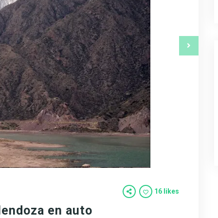
16 likes
 Mendoza en auto