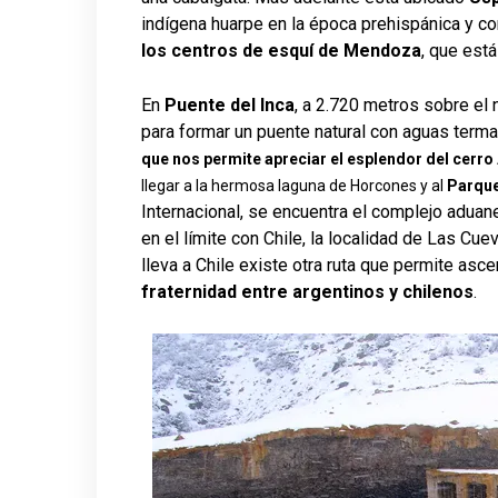
indígena huarpe en la época prehispánica y co
los centros de esquí de Mendoza
, que est
En
Puente del Inca
, a 2.720 metros sobre el 
para formar un puente natural con aguas term
que nos permite apreciar el esplendor del cerr
llegar a la hermosa laguna de Horcones y al
Parque
Internacional, se encuentra el complejo adua
en el límite con Chile, la localidad de Las Cue
lleva a Chile existe otra ruta que permite asc
fraternidad entre argentinos y chilenos
.