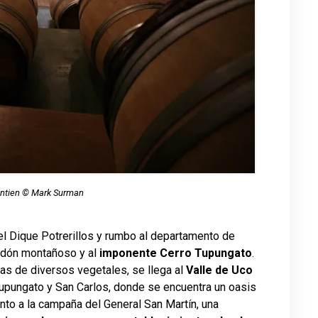
ntien © Mark Surman
el Dique Potrerillos y rumbo al departamento de
ordón montañoso y al
imponente Cerro Tupungato
.
s de diversos vegetales, se llega al
Valle de Uco
upungato y San Carlos, donde se encuentra un oasis
to a la campaña del General San Martín, una