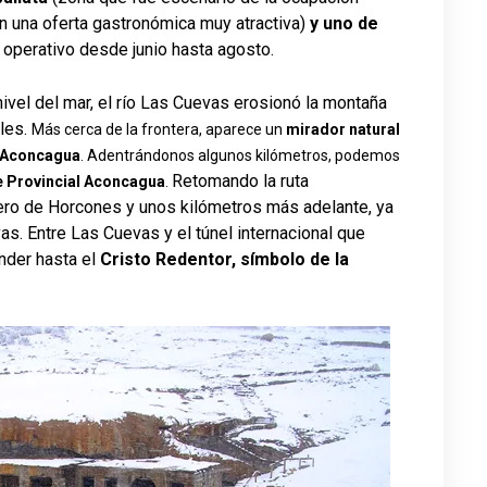
n una oferta gastronómica muy atractiva)
y uno de
á operativo desde junio hasta agosto.
nivel del mar, el río Las Cuevas erosionó la montaña
ales.
Más cerca de la frontera, aparece un
mirador natural
o Aconcagua
. Adentrándonos algunos kilómetros, podemos
Retomando la ruta
 Provincial Aconcagua
.
nero de Horcones y unos kilómetros más adelante, ya
vas. Entre Las Cuevas y el túnel internacional que
ender hasta el
Cristo Redentor, símbolo de la