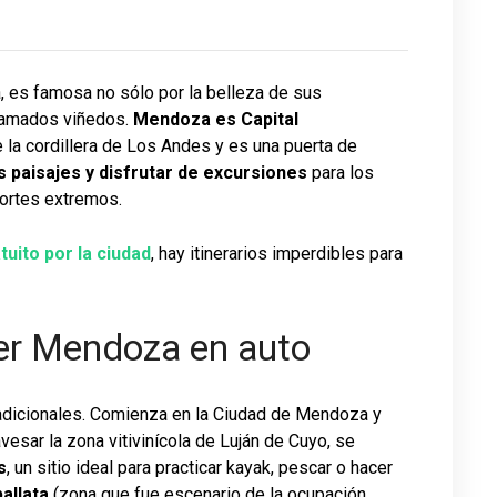
, es famosa no sólo por la belleza de sus
afamados viñedos.
Mendoza es Capital
 la cordillera de Los Andes y es una puerta de
s paisajes y disfrutar de excursiones
para los
portes extremos.
tuito por la ciudad
, hay itinerarios imperdibles para
rrer Mendoza en auto
radicionales. Comienza en la Ciudad de Mendoza y
avesar la zona vitivinícola de Luján de Cuyo, se
s
, un sitio ideal para practicar kayak, pescar o hacer
allata
(zona que fue escenario de la ocupación