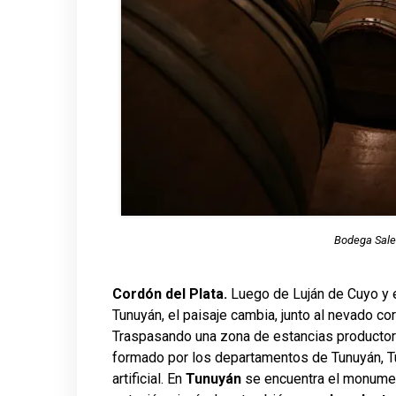
Bodega Sale
Cordón del Plata.
Luego de Luján de Cuyo y 
Tunuyán, el paisaje cambia, junto al nevado c
Traspasando una zona de estancias productora
formado por los departamentos de Tunuyán, T
artificial. En
Tunuyán
se encuentra el monumen