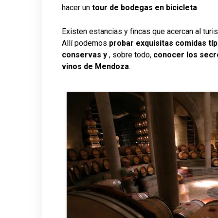
hacer un
tour de bodegas en bicicleta
.
Existen estancias y fincas que acercan al turista
Allí podemos
probar exquisitas comidas típ
conservas y
, sobre todo,
conocer los secre
vinos de Mendoza
.