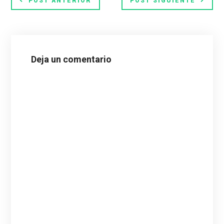
POST ANTERIOR
POST SIGUIENTE
Deja un comentario