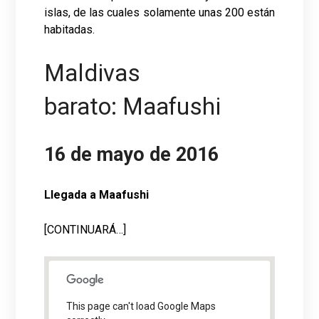
islas, de las cuales solamente unas 200 están
habitadas.
Maldivas
barato: Maafushi
16 de mayo de 2016
Llegada a Maafushi
[CONTINUARÁ…]
This page can't load Google Maps