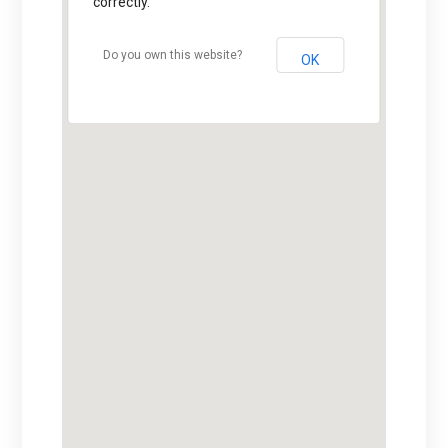
correctly.
Do you own this website?
OK