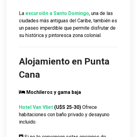
La
excursión a Santo Domingo
, una de las
ciudades más antiguas del Caribe, también es
un paseo imperdible que permite disfrutar de
su histórica y pintoresca zona colonial.
Alojamiento en Punta
Cana
Mochileros y gama baja
Hotel Van Vliet
(U$S 25-30)
Ofrece
habitaciones con baño privado y desayuno
incluido.
Si no te convencen estas opciones de