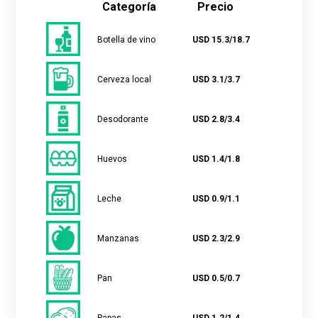
Categoría
Precio
Botella de vino
USD 15.3/18.7
Cerveza local
USD 3.1/3.7
Desodorante
USD 2.8/3.4
Huevos
USD 1.4/1.8
Leche
USD 0.9/1.1
Manzanas
USD 2.3/2.9
Pan
USD 0.5/0.7
Papas
USD 1.2/1.4