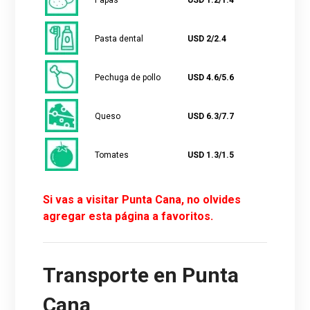
Pasta dental
USD 2/2.4
Pechuga de pollo
USD 4.6/5.6
Queso
USD 6.3/7.7
Tomates
USD 1.3/1.5
Si vas a visitar Punta Cana, no olvides
agregar esta página a favoritos.
Transporte en Punta
Cana