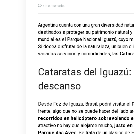
sin comentarios
Argentina cuenta con una gran diversidad natu
destinados a proteger su patrimonio natural y 
mundial es el Parque Nacional Iguazú, cuyo m
Si desea disfrutar de la naturaleza, un buen
variados servicios y comodidades, las
Catara
Cataratas del Iguazú: 
descanso
Desde Foz de Iguazú, Brasil, podrá visitar el
frente, algo que no se puede hacer del lado a
recorridos en helicóptero sobrevolando e
atractivo no hay que alejarse mucho,
justo en
Parque das Aves
. Se trata de un clásico de 