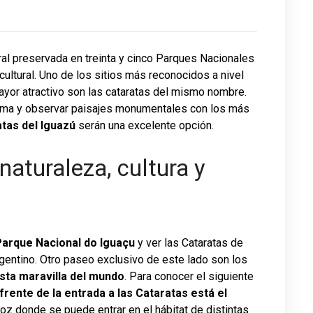
ral preservada en treinta y cinco Parques Nacionales
cultural. Uno de los sitios más reconocidos a nivel
ayor atractivo son las cataratas del mismo nombre.
 clima y observar paisajes monumentales con los más
tas del Iguazú
serán una excelente opción.
naturaleza, cultura y
Parque Nacional do Iguaçu
y ver las Cataratas de
rgentino. Otro paseo exclusivo de este lado son los
sta maravilla del mundo
. Para conocer el siguiente
 frente de la entrada a las Cataratas está el
Foz donde se puede entrar en el hábitat de distintas