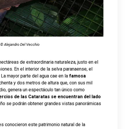
© Alejandro Del Vecchio
ctáreas de extraordinaria naturaleza, justo en el
iones. En el interior de la selva paranaense, el
. La mayor parte del agua cae en la
famosa
chenta y dos metros de altura que, con sus mil
io, genera un espectáculo tan único como
ercios de las Cataratas se encuentran del lado
leño se podrán obtener grandes vistas panorámicas
tes conocieron este patrimonio natural de la