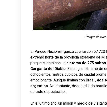
Parque de aves 
El Parque Nacional Iguazú cuenta con 67.720 he
extremo norte de la provincia litoraleña de Mis
parque cuenta con un
sistema de 275 saltos
Garganta del Diablo
. Es un gran abismo de o
ochocientos metros cúbicos de caudal promed
emocionante. Aunque limitan con Brasil,
dos t
argentino
. No obstante, desde el lado brasi
de este espectáculo.
En el último año, un millón y medio de visitan