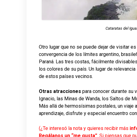
Cataratas del Igu
Otro lugar que no se puede dejar de visitar es
convergencia de los límites argentino, brasile
Paraná. Las tres costas, fácilmente divisable
los colores de su país. Un lugar de relevancia
de estos países vecinos.
Otras atracciones
para conocer durante su vi
Ignacio, las Minas de Wanda, los Saltos de M
Más allá de hermosísimas postales, un viaje a 
aprendizaje, disfrute y especial encuentro con 
(¿Te interesó la nota y quieres recibir más
in
Regálanos un “me gusta”
. Si piensas que p