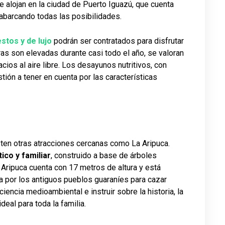
e alojan en la ciudad de Puerto Iguazú, que cuenta
abarcando todas las posibilidades.
stos y de lujo
podrán ser contratados para disfrutar
as son elevadas durante casi todo el año, se valoran
ios al aire libre. Los desayunos nutritivos, con
tión a tener en cuenta por las características
sten otras atracciones cercanas como La Aripuca.
ico y familiar
, construido a base de árboles
Aripuca cuenta con 17 metros de altura y está
a por los antiguos pueblos guaraníes para cazar
iencia medioambiental e instruir sobre la historia, la
ideal para toda la familia.