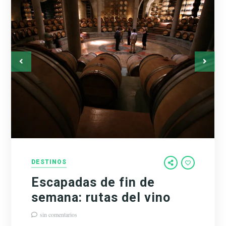
DESTINOS
Escapadas de fin de
semana: rutas del vino
sin comentarios