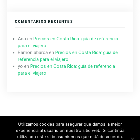
COMENTARIOS RECIENTES
Ana
en
Precios en Costa Rica: guía de referencia
para el viajero
Ramón abarca
en
Precios en Costa Rica: guía de
referencia para el viajero
yo
en
Precios en Costa Rica: guía de referencia
para el viajero
Utilizamos cookies para asegurar que damos la mejor
experiencia al usuario en nuestro sitio web. Si continúa
Diseñado & Desarrollado por
MeridianThemes
utilizando este sitio asumiremos que está de acuerdo.