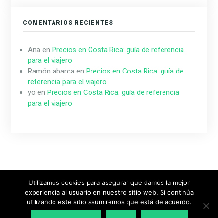
COMENTARIOS RECIENTES
Ana
en
Precios en Costa Rica: guía de referencia
para el viajero
Ramón abarca
en
Precios en Costa Rica: guía de
referencia para el viajero
yo
en
Precios en Costa Rica: guía de referencia
para el viajero
Utilizamos cookies para asegurar que damos la mejor
experiencia al usuario en nuestro sitio web. Si continúa
Diseñado & Desarrollado por
MeridianThemes
utilizando este sitio asumiremos que está de acuerdo.