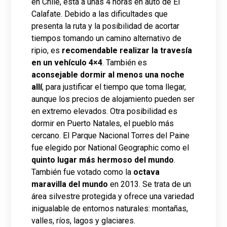
en Chile, está a unas 4 horas en auto de El
Calafate. Debido a las dificultades que
presenta la ruta y la posibilidad de acortar
tiempos tomando un camino alternativo de
ripio, es
recomendable realizar la travesía
en un vehículo 4×4
. También es
aconsejable dormir al menos una noche
allí
, para justificar el tiempo que toma llegar,
aunque los precios de alojamiento pueden ser
en extremo elevados. Otra posibilidad es
dormir en Puerto Natales, el pueblo más
cercano. El Parque Nacional Torres del Paine
fue elegido por National Geographic como el
quinto lugar más hermoso del mundo
.
También fue votado como la
octava
maravilla del mundo
en 2013. Se trata de un
área silvestre protegida y ofrece una variedad
inigualable de entornos naturales: montañas,
valles, ríos, lagos y glaciares.