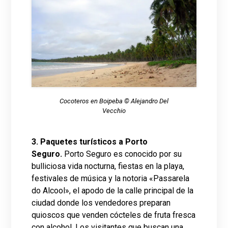
Cocoteros en Boipeba © Alejandro Del
Vecchio
3. Paquetes turísticos a Porto
Seguro.
Porto Seguro es conocido por su
bulliciosa vida nocturna, fiestas en la playa,
festivales de música y la notoria «Passarela
do Alcool», el apodo de la calle principal de la
ciudad donde los vendedores preparan
quioscos que venden cócteles de fruta fresca
con alcohol. Los visitantes que buscan una