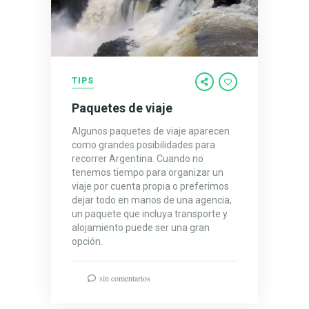
TIPS
Paquetes de viaje
Algunos paquetes de viaje aparecen
como grandes posibilidades para
recorrer Argentina. Cuando no
tenemos tiempo para organizar un
viaje por cuenta propia o preferimos
dejar todo en manos de una agencia,
un paquete que incluya transporte y
alojamiento puede ser una gran
opción.
sin comentarios