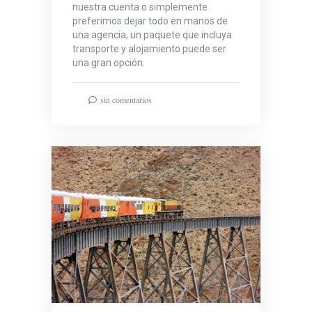
nuestra cuenta o simplemente
preferimos dejar todo en manos de
una agencia, un paquete que incluya
transporte y alojamiento puede ser
una gran opción.
sin comentarios