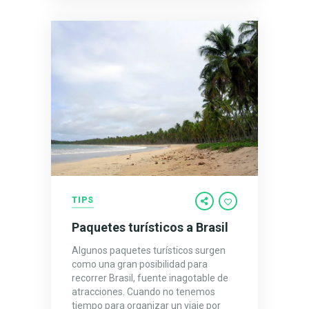
TIPS
Paquetes turísticos a Brasil
Algunos paquetes turísticos surgen
como una gran posibilidad para
recorrer Brasil, fuente inagotable de
atracciones. Cuando no tenemos
tiempo para organizar un viaje por