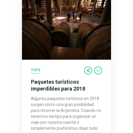
TIPS
Paquetes turísticos
imperdibles para 2018
Algunos paquetes turísticos en 2018
surgen como una gran posibilidad
para recorrer la Argentina. Cuando no
tenemos tiempo para organizar un
viaje por nuestra cuenta o
simplemente preferimos dejar todo