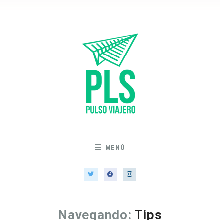
MENÚ
Navegando:
Tips