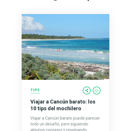
TIPS
Viajar a Cancún barato: los
10 tips del mochilero
Viajar a Cancún barato puede parecer
todo un desafío, pero siguiendo
algunos consejos y resignando