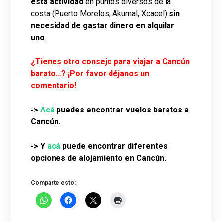
esta actividad
en puntos diversos de la
costa (Puerto Morelos, Akumal, Xcacel)
sin
necesidad de gastar dinero en alquilar
uno
.
¿Tienes otro consejo para viajar a Cancún
barato…? ¡Por favor déjanos un
comentario!
->
Acá
puedes encontrar vuelos baratos a
Cancún.
-> Y
acá
puede encontrar diferentes
opciones de alojamiento en Cancún.
Comparte esto: