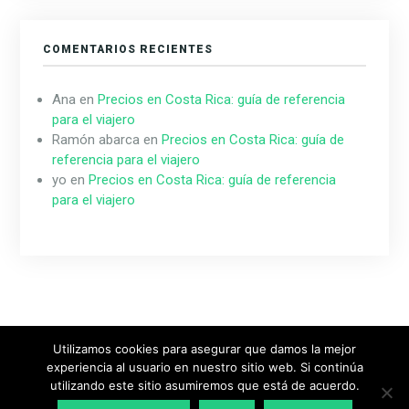
COMENTARIOS RECIENTES
Ana
en
Precios en Costa Rica: guía de referencia
para el viajero
Ramón abarca
en
Precios en Costa Rica: guía de
referencia para el viajero
yo
en
Precios en Costa Rica: guía de referencia
para el viajero
Utilizamos cookies para asegurar que damos la mejor
experiencia al usuario en nuestro sitio web. Si continúa
Diseñado & Desarrollado por
MeridianThemes
utilizando este sitio asumiremos que está de acuerdo.