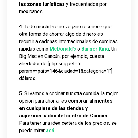
las zonas turísticas
y frecuentados por
mexicanos.
4.
Todo mochilero no vegano reconoce que
otra forma de ahorrar algo de dinero es
recurrir a cadenas internacionales de comidas
rápidas como
McDonald’s
o
Burger King
. Un
Big Mac en Cancún, por ejemplo, cuesta
alrededor de [php snippet=5
param=»pais=146&ciudad=1&categoria=1″]
dólares.
5.
Si vamos a cocinar nuestra comida, la mejor
opción para ahorrar es
comprar alimentos
en cualquiera de las tiendas y
supermercados del centro de Cancún
.
Para tener una idea certera de los precios, se
puede mirar
acá
.